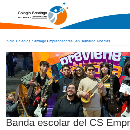
inicio
Colegios
Santiago Emprendedores San Bernardo
Noticias
Banda escolar del CS Emp