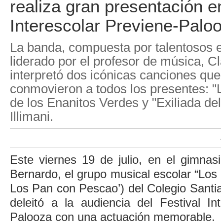
realiza gran presentación e
Interescolar Previene-Palo
La banda, compuesta por talentosos e
liderado por el profesor de música, C
interpretó dos icónicas canciones qu
conmovieron a todos los presentes: "
de los Enanitos Verdes y "Exiliada del
Illimani.
Este viernes 19 de julio, en el gimnas
Bernardo, el grupo musical escolar “Los 
Los Pan con Pescao’) del Colegio Sant
deleitó a la audiencia del Festival In
Palooza con una actuación memorable.