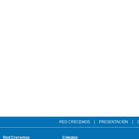
RED CRECEMOS
PRESENTACIÓN
Red Crecemos
Colegios