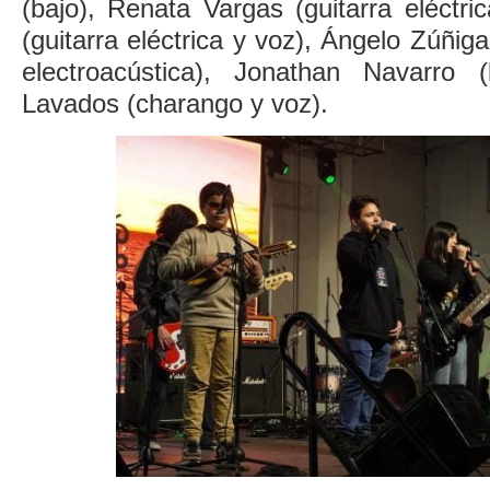
(bajo), Renata Vargas (guitarra eléctric
(guitarra eléctrica y voz), Ángelo Zúñiga 
electroacústica), Jonathan Navarro 
Lavados (charango y voz).