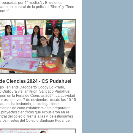
preparadas por 4° medio A y B, quienes
taron un musical de la película “Shrek” y “Teen
ovie”.
 de Ciencias 2024 - CS Pudahuel
gio Teniente Dagoberto Godoy Lo Prado,
 Quilicura y el anfitrión, Santiago Pudahuel,
aron en la Feria de Ciencias 2024. La actividad
gar este jueves 7 de noviembre, desde las 10:15
ara dicha instancia, las delegaciones
ntantes de cada establecimiento prepararon
s proyectos científicos que expusieron en el
ntral del colegio, frente a las y los estudiantes
s los niveles del Colegio Santiago Pudahuel.