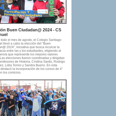
ión Buen Ciudadan@ 2024 - CS
huel
 todo el mes de agosto, el Colegio Santiago
l llevó a cabo la elección del “Buen
n@ 2024”, iniciativa que busca inculcar la
ia entre las y los estudiantes, eligiendo al
ro/a que represente los mejores valores
 Las elecciones fueron coordinadas y dirigidas
profesores de Historia, Cristina Santis, Rodrigo
ez, Lidia Torres y Sandra Bueno. En esta
 destacó la incorporación de los cursos de 4°
n los comicios.