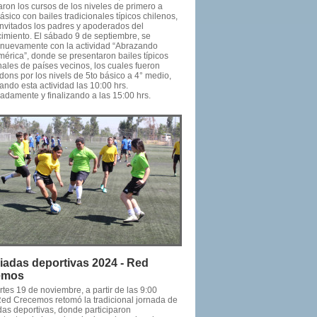
ron los cursos de los niveles de primero a
ásico con bailes tradicionales típicos chilenos,
invitados los padres y apoderados del
cimiento. El sábado 9 de septiembre, se
 nuevamente con la actividad “Abrazando
mérica”, donde se presentaron bailes típicos
nales de países vecinos, los cuales fueron
ons por los nivels de 5to básico a 4° medio,
ndo esta actividad las 10:00 hrs.
adamente y finalizando a las 15:00 hrs.
iadas deportivas 2024 - Red
emos
tes 19 de noviembre, a partir de las 9:00
Red Crecemos retomó la tradicional jornada de
das deportivas, donde participaron