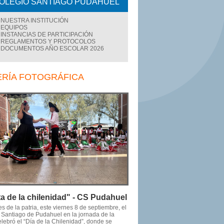
OLEGIO SANTIAGO PUDAHUEL
NUESTRA INSTITUCIÓN
EQUIPOS
INSTANCIAS DE PARTICIPACIÓN
REGLAMENTOS Y PROTOCOLOS
DOCUMENTOS AÑO ESCOLAR 2026
ERÍA FOTOGRÁFICA
ta de la chilenidad" - CS Pudahuel
s de la patria, este viernes 8 de septiembre, el
 Santiago de Pudahuel en la jornada de la
elebró el “Día de la Chilenidad”, donde se