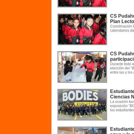
CS Pudahue
Plan Lecto
Coordinación 
calendarios de
CS Pudahu
participac
Durante todo e
elección del 
entre las y los
Estudiante
Ciencias N
La ocasión tuv
exposición “B
los estudiantes
Estudiante