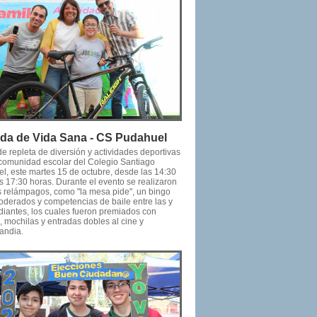
da de Vida Sana - CS Pudahuel
e repleta de diversión y actividades deportivas
a comunidad escolar del Colegio Santiago
l, este martes 15 de octubre, desde las 14:30
s 17:30 horas. Durante el evento se realizaron
s relámpagos, como "la mesa pide", un bingo
oderados y competencias de baile entre las y
udiantes, los cuales fueron premiados con
 mochilas y entradas dobles al cine y
andia.