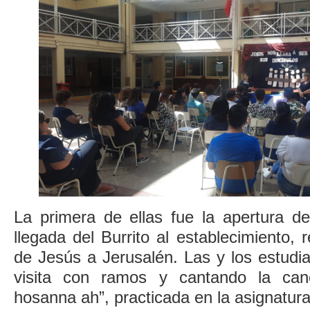
La primera de ellas fue la apertura d
llegada del Burrito a
l establecimiento, 
de Jesús a Jerusalén. L
as y l
os estudi
visita con
ramos y cantando la can
hosanna ah”
, practicada en la asignatur