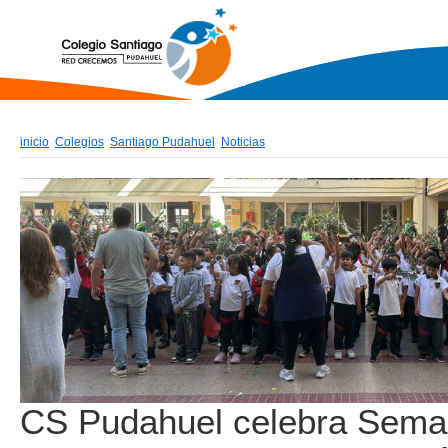
inicio
Colegios
Santiago Pudahuel
Noticias
CS Pudahuel celebra Sema