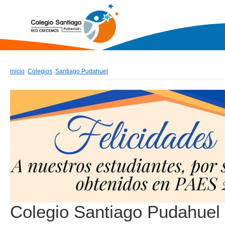
inicio
Colegios
Santiago Pudahuel
Colegio Santiago Pudahuel 