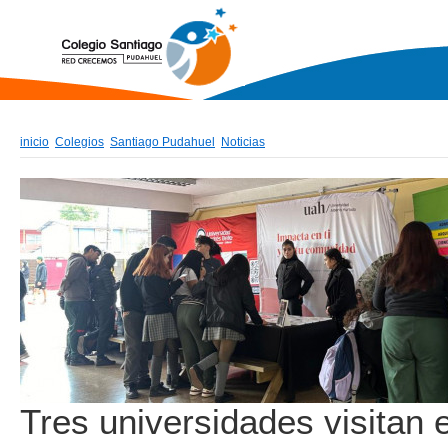
inicio
Colegios
Santiago Pudahuel
Noticias
Tres universidades visitan 