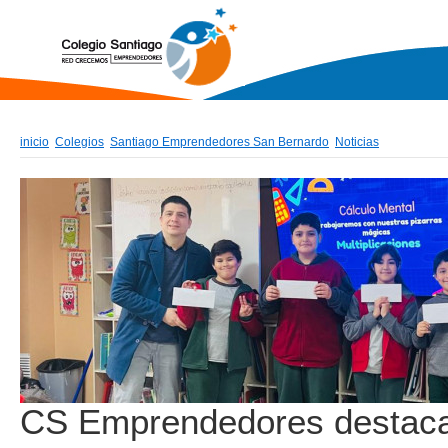
inicio
Colegios
Santiago Emprendedores San Bernardo
Noticias
CS Emprendedores destac