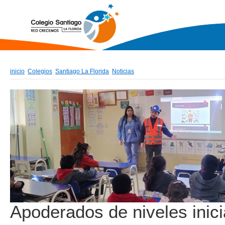
inicio
Colegios
Santiago La Florida
Noticias
Apoderados de niveles inici