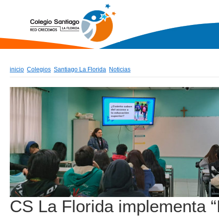
inicio
Colegios
Santiago La Florida
Noticias
CS La Florida implementa 