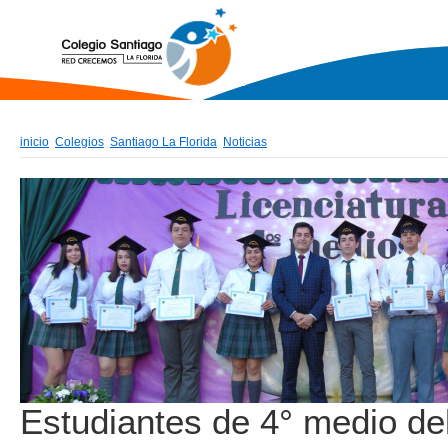
inicio
Colegios
Santiago La Florida
Noticias
Estudiantes de 4° medio de