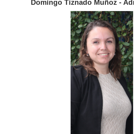
Domingo Tiznado Muñoz - Ad