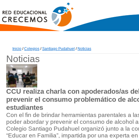
Inicio
/
Colegios
/
Santiago Pudahuel
/
Noticias
Noticias
CCU realiza charla con apoderados/as de
prevenir el consumo problemático de alco
estudiantes
Con el fin de brindar herramientas parentales a l
poder abordar y prevenir el consumo de alcohol a
Colegio Santiago Pudahuel organizó junto a la c
“Educar en Familia”, impartida por una experta en 