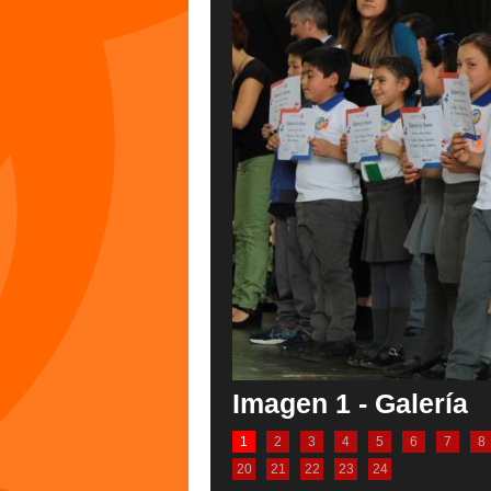
Imagen 1 - Galería
1
2
3
4
5
6
7
8
20
21
22
23
24