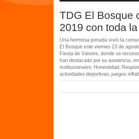
TDG El Bosque c
2019 con toda l
Una hermosa jornada vivió la comu
El Bosque este viernes 23 de agosto
Fiesta de Valores, donde se reconoci
han destacado por su asistencia, re
institucionales: Honestidad, Respon
actividades deportivas, juegos inflab