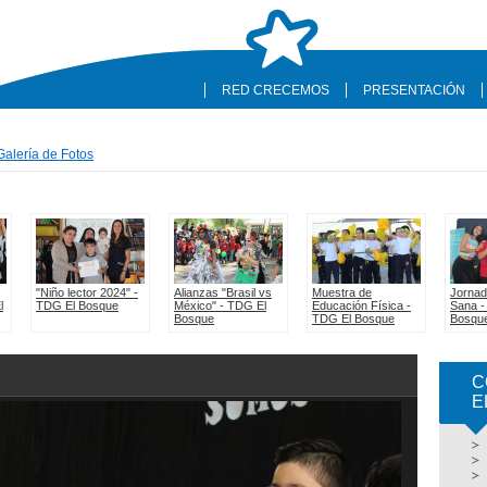
RED CRECEMOS
PRESENTACIÓN
Galería de Fotos
C
E