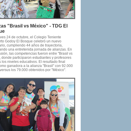
zas "Brasil vs México" - TDG El
ue
ves 24 de octubre, el Colegio Teniente
to Godoy El Bosque celebró un nuevo
rio, cumpliendo 44 años de trayectoria,
ando una entretenida jornada de alianzas. En
sión, las competencias fueron entre "Brasil vs
, donde participaron estudiantes y profesores
 los niveles educativos. El resultado final
como ganadora a la alianza "Brasil" con 92.000
 versus los 79.000 obtenidos por "México".