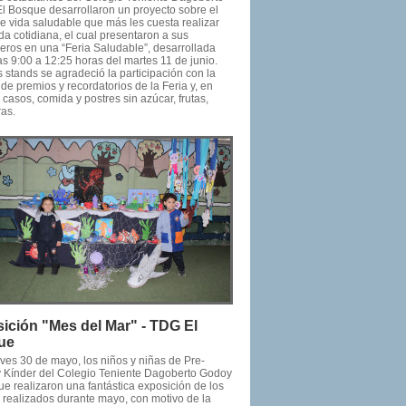
l Bosque desarrollaron un proyecto sobre el
e vida saludable que más les cuesta realizar
da cotidiana, el cual presentaron a sus
ros en una “Feria Saludable”, desarrollada
s 9:00 a 12:25 horas del martes 11 de junio.
 stands se agradeció la participación con la
de premios y recordatorios de la Feria y, en
casos, comida y postres sin azúcar, frutas,
ras.
ición "Mes del Mar" - TDG El
ue
eves 30 de mayo, los niños y niñas de Pre-
y Kínder del Colegio Teniente Dagoberto Godoy
e realizaron una fantástica exposición de los
s realizados durante mayo, con motivo de la