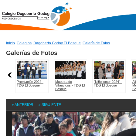
inicio
Colegios
Dagoberto Godoy El Bosque
Galería de Fotos
» ANTERIOR
» SIGUIENTE