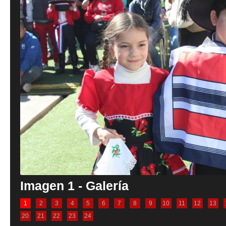
Imagen 1 - Galería
1
2
3
4
5
6
7
8
9
10
11
12
13
20
21
22
23
24