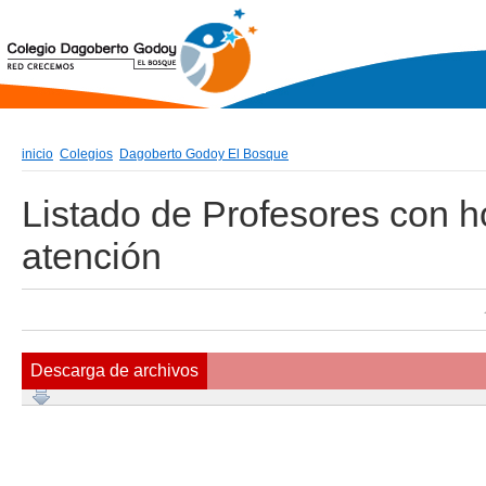
inicio
Colegios
Dagoberto Godoy El Bosque
Listado de Profesores con h
atención
Descarga de archivos