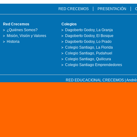
RED CRECEMOS
PRESENTACIÓN
Red Crecemos
Colegios
¿Quiénes Somos?
Dagoberto Godoy, La Granja
Misión, Visión y Valores
Dagoberto Godoy, El Bosque
Historia
Dagoberto Godoy, Lo Prado
Colegio Santiago, La Florida
Colegio Santiago, Pudahuel
Colegio Santiago, Quilicura
Colegio Santiago Emprendedores
RED EDUCACIONAL CRECEMOS | Andrés Bell