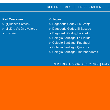
RED CRECEMOS
PRESENTACIÓN
Red Crecemos
Colegios
¿Quiénes Somos?
Dagoberto Godoy, La Granja
Misión, Visión y Valores
Dagoberto Godoy, El Bosque
Historia
Dagoberto Godoy, Lo Prado
Colegio Santiago, La Florida
Colegio Santiago, Pudahuel
Colegio Santiago, Quilicura
Colegio Santiago Emprendedores
RED EDUCACIONAL CRECEMOS | Andrés Bell