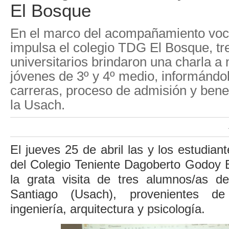
El Bosque
En el marco del acompañamiento voc
impulsa el colegio TDG El Bosque, tr
universitarios brindaron una charla a
jóvenes de 3º y 4º medio, informándo
carreras, proceso de admisión y bene
la Usach.
El jueves 25 de abril las y los estudian
del Colegio Teniente Dagoberto Godoy E
la grata visita de tres alumnos/as d
Santiago (Usach), provenientes d
ingeniería, arquitectura y psicología.