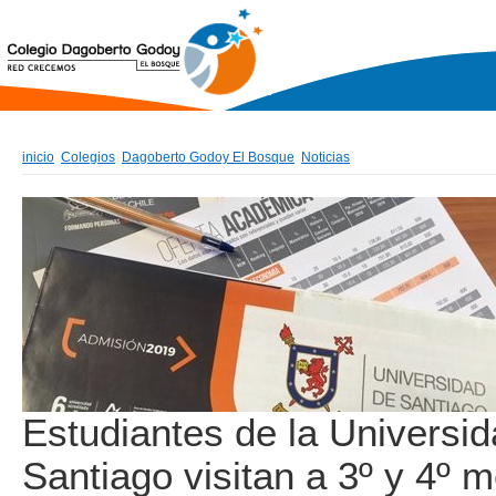
inicio
Colegios
Dagoberto Godoy El Bosque
Noticias
Estudiantes de la Universi
Santiago visitan a 3º y 4º 