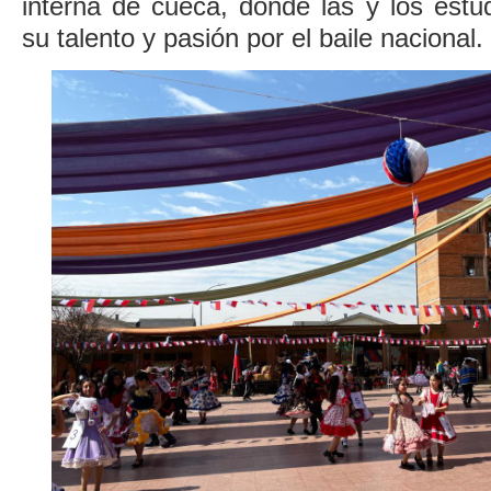
interna de cueca, donde las y los estu
su talento y pasión por el baile nacional.