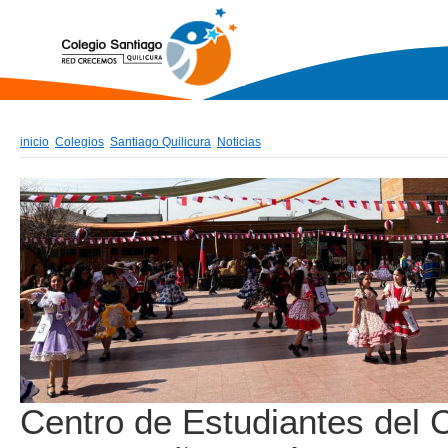
inicio
Colegios
Santiago Quilicura
Noticias
Centro de Estudiantes del 