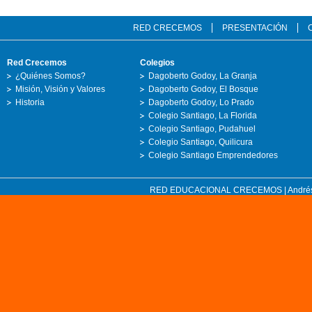
RED CRECEMOS
PRESENTACIÓN
Red Crecemos
Colegios
¿Quiénes Somos?
Dagoberto Godoy, La Granja
Misión, Visión y Valores
Dagoberto Godoy, El Bosque
Historia
Dagoberto Godoy, Lo Prado
Colegio Santiago, La Florida
Colegio Santiago, Pudahuel
Colegio Santiago, Quilicura
Colegio Santiago Emprendedores
RED EDUCACIONAL CRECEMOS | Andrés Bell