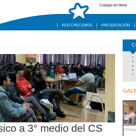
Colegio en línea
RED CRECEMOS
PRESENTACIÓN
C
GAL
sico a 3° medio del CS