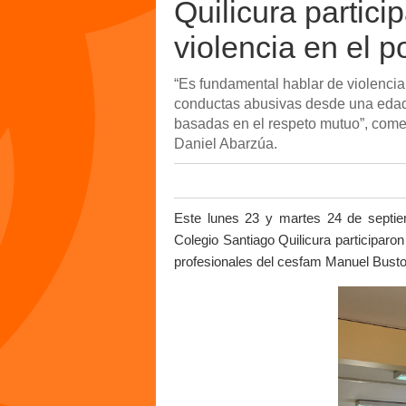
Quilicura partici
violencia en el p
“Es fundamental hablar de violencia
conductas abusivas desde una edad
basadas en el respeto mutuo”, coment
Daniel Abarzúa.
Este lunes 23 y martes 24 de septiem
Colegio Santiago Quilicura participaron 
profesionales del cesfam Manuel Busto