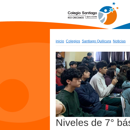
inicio
Colegios
Santiago Quilicura
Noticias
Niveles de 7° bá