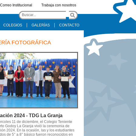
Correo Institucional
Trabaja con nosotros
COLEGIOS
GALERÍAS
CONTACTO
ERÍA FOTOGRÁFICA
ación 2024 - TDG La Granja
ércoles 11 de diciembre, el Colegio Teniente
to Godoy La Granja vivió la ceremonia de
ón 2024. En la ocasión, las y los estudiantes
dos de 5° a 8° básico fueron reconocidos en