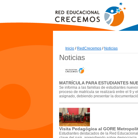
Inicio
/
RedCrecemos
/
Noticias
Noticias
MATRÍCULA PARA ESTUDIANTES NU
Se informa a las familias de estudiantes nuev
proceso de matrícula se realizará entre el 9 y
asignado, debiendo presentar la documentació
Visita Pedagógica al GORE Metropoli
Estudiantes destacados de la Red Educacional 
clave del país, aprendiendo sobre democracia, p