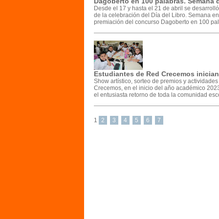
Dagoberto en 100 palabras. Semana d
Desde el 17 y hasta el 21 de abril se desarrol
de la celebración del Día del Libro. Semana en l
premiación del concurso Dagoberto en 100 pal
Estudiantes de Red Crecemos inician
Show artístico, sorteo de premios y actividades
Crecemos, en el inicio del año académico 2023.
el entusiasta retorno de toda la comunidad esco
1
2
3
4
5
6
7