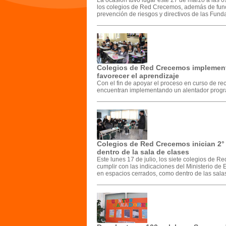
La ocasión tuvo lugar este 27 de marzo a las 0
los colegios de Red Crecemos, además de fun
prevención de riesgos y directivos de las Fund
Colegios de Red Crecemos implementa
favorecer el aprendizaje
Con el fin de apoyar el proceso en curso de r
encuentran implementando un alentador progra
Colegios de Red Crecemos inician 2°
dentro de la sala de clases
Este lunes 17 de julio, los siete colegios de
cumplir con las indicaciones del Ministerio de 
en espacios cerrados, como dentro de las salas