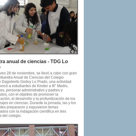
ra anual de ciencias - TDG Lo
o
eves 28 de noviembre, se llevó a cabo con gran
a Muestra Anual de Ciencias del Colegio
e Dagoberto Godoy Lo Prado, una actividad
ocó a estudiantes de Kinder a III° Medio,
es, personal administrativo y padres y
dos, con el objetivo de promover la
ción, el desarrollo y la profundización de los
ajes en ciencias. Durante la jornada, las y los
ntes prepararon y expusieron temas
ados con la indagación científica en tres
 del colegio.