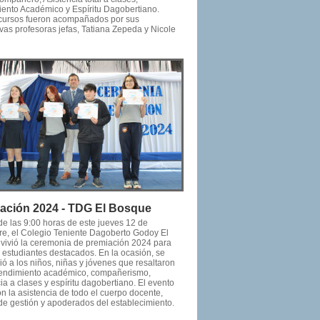
ento Académico y Espíritu Dagobertiano.
ursos fueron acompañados por sus
vas profesoras jefas, Tatiana Zepeda y Nicole
ación 2024 - TDG El Bosque
 de las 9:00 horas de este jueves 12 de
re, el Colegio Teniente Dagoberto Godoy El
vivió la ceremonia de premiación 2024 para
s estudiantes destacados. En la ocasión, se
ó a los niños, niñas y jóvenes que resaltaron
rendimiento académico, compañerismo,
ia a clases y espíritu dagobertiano. El evento
n la asistencia de todo el cuerpo docente,
de gestión y apoderados del establecimiento.