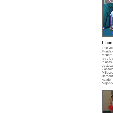
Licen
Este vi
Florida
recuerd
las y l
la ocasi
destaca
Gonzále
Millaco
Barrien
Académi
Mejor d