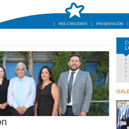
RED CRECEMOS
PRESENTACIÓN
C
L
GAL
ón