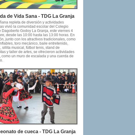
da de Vida Sana - TDG La Granja
ana repleta de diversión y actividades
vas vivió la comunidad escolar del Colegio
e Dagoberto Godoy La Granja, este viernes 4
bre, desde las 10:00 hasta las 13:00 horas. En
ón, junto con los atractivos tradicionales, como
nflables, toro mecánico, baile entretenido,
 sillita musical, fútbol tenis, stand de
itas y taller de artes, se ofrecieron actividades
s, como un muro de escalada y una cuerda de
io.
onato de cueca - TDG La Granja