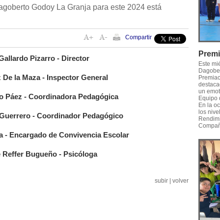
agoberto Godoy La Granja para este 2024 está
Compartir
Premi
Gallardo Pizarro - Director
Este mi
Dagober
De la Maza - Inspector General
Premiaci
destaca
un emot
o Páez - Coordinadora Pedagógica
Equipo 
En la o
los nive
Guerrero - Coordinador Pedagógico
Rendimi
Compañe
a - Encargado de Convivencia Escolar
 Reffer Bugueño - Psicóloga
subir
|
volver