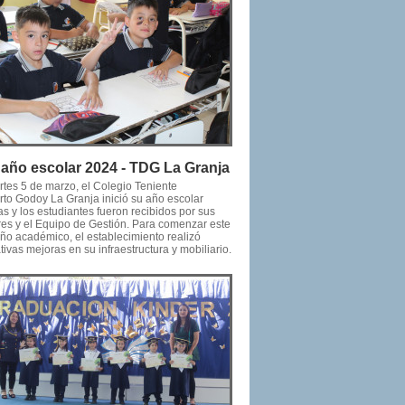
o año escolar 2024 - TDG La Granja
rtes 5 de marzo, el Colegio Teniente
to Godoy La Granja inició su año escolar
s y los estudiantes fueron recibidos por sus
res y el Equipo de Gestión. Para comenzar este
ño académico, el establecimiento realizó
ativas mejoras en su infraestructura y mobiliario.