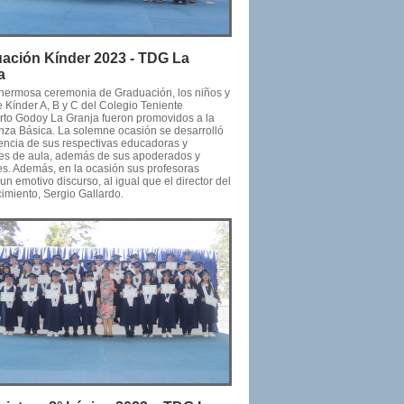
ación Kínder 2023 - TDG La
a
hermosa ceremonia de Graduación, los niños y
 Kínder A, B y C del Colegio Teniente
to Godoy La Granja fueron promovidos a la
za Básica. La solemne ocasión se desarrolló
encia de sus respectivas educadoras y
tes de aula, además de sus apoderados y
res. Además, en la ocasión sus profesoras
un emotivo discurso, al igual que el director del
imiento, Sergio Gallardo.