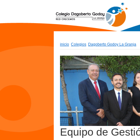
inicio
Colegios
Dagoberto Godoy La Granja
Equipo de Gesti