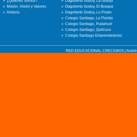
¿Quiénes Somos?
Dagoberto Godoy, La Granja
Misión, Visión y Valores
Dagoberto Godoy, El Bosque
Historia
Dagoberto Godoy, Lo Prado
Colegio Santiago, La Florida
Colegio Santiago, Pudahuel
Colegio Santiago, Quilicura
Colegio Santiago Emprendedores
RED EDUCACIONAL CRECEMOS | Andrés Bell