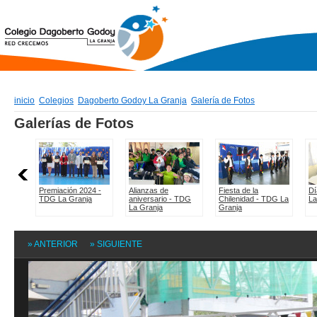
inicio
Colegios
Dagoberto Godoy La Granja
Galería de Fotos
» ANTERIOR
» SIGUIENTE