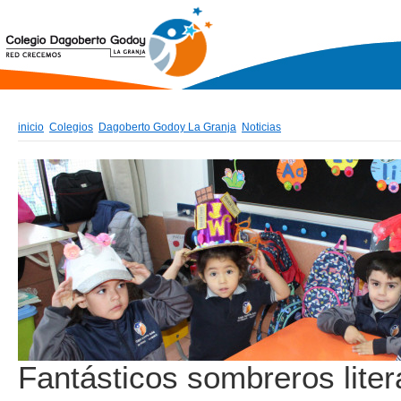
inicio
Colegios
Dagoberto Godoy La Granja
Noticias
Fantásticos sombreros liter