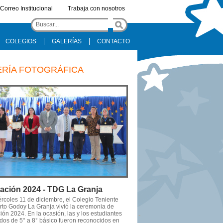
Correo Institucional
Trabaja con nosotros
COLEGIOS
GALERÍAS
CONTACTO
ERÍA FOTOGRÁFICA
ación 2024 - TDG La Granja
ércoles 11 de diciembre, el Colegio Teniente
to Godoy La Granja vivió la ceremonia de
ón 2024. En la ocasión, las y los estudiantes
dos de 5° a 8° básico fueron reconocidos en