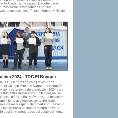
ento Académico y Espíritu Dagobertiano.
ursos fueron acompañados por sus
vas profesoras jefas, Tatiana Zepeda y Nicole
ación 2024 - TDG El Bosque
 de las 9:00 horas de este jueves 12 de
re, el Colegio Teniente Dagoberto Godoy El
vivió la ceremonia de premiación 2024 para
s estudiantes destacados. En la ocasión, se
ó a los niños, niñas y jóvenes que resaltaron
rendimiento académico, compañerismo,
ia a clases y espíritu dagobertiano. El evento
n la asistencia de todo el cuerpo docente,
de gestión y apoderados del establecimiento.