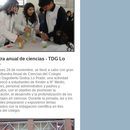
ra anual de ciencias - TDG Lo
o
eves 28 de noviembre, se llevó a cabo con gran
a Muestra Anual de Ciencias del Colegio
e Dagoberto Godoy Lo Prado, una actividad
ocó a estudiantes de Kinder a III° Medio,
es, personal administrativo y padres y
dos, con el objetivo de promover la
ción, el desarrollo y la profundización de los
ajes en ciencias. Durante la jornada, las y los
ntes prepararon y expusieron temas
ados con la indagación científica en tres
 del colegio.