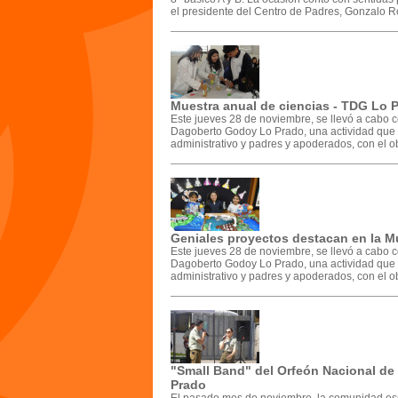
el presidente del Centro de Padres, Gonzalo R
Muestra anual de ciencias - TDG Lo 
Este jueves 28 de noviembre, se llevó a cabo c
Dagoberto Godoy Lo Prado, una actividad que c
administrativo y padres y apoderados, con el ob
Geniales proyectos destacan en la M
Este jueves 28 de noviembre, se llevó a cabo c
Dagoberto Godoy Lo Prado, una actividad que c
administrativo y padres y apoderados, con el ob
"Small Band" del Orfeón Nacional de
Prado