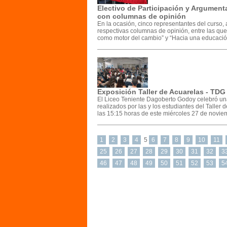
Electivo de Participación y Argumen
con columnas de opinión
En la ocasión, cinco representantes del curso
respectivas columnas de opinión, entre las que 
como motor del cambio” y “Hacia una educació
Exposición Taller de Acuarelas - TDG
El Liceo Teniente Dagoberto Godoy celebró una 
realizados por las y los estudiantes del Taller 
las 15:15 horas de este miércoles 27 de noviem
1
2
3
4
5
6
7
8
9
10
11
25
26
27
28
29
30
31
32
3
46
47
48
49
50
51
52
53
5