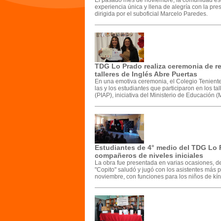
El pasado mes de noviembre, la comunidad esc
experiencia única y llena de alegría con la pr
dirigida por el suboficial Marcelo Paredes.
TDG Lo Prado realiza ceremonia de re
talleres de Inglés Abre Puertas
En una emotiva ceremonia, el Colegio Tenient
las y los estudiantes que participaron en los t
(PIAP), iniciativa del Ministerio de Educación
Estudiantes de 4° medio del TDG Lo P
compañeros de niveles iniciales
La obra fue presentada en varias ocasiones, de
"Copito" saludó y jugó con los asistentes más p
noviembre, con funciones para los niños de kín