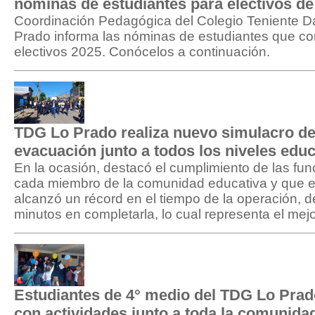
nóminas de estudiantes para electivos de
Coordinación Pedagógica del Colegio Teniente 
Prado informa las nóminas de estudiantes que co
electivos 2025. Conócelos a continuación.
TDG Lo Prado realiza nuevo simulacro d
evacuación junto a todos los niveles edu
En la ocasión, destacó el cumplimiento de las fu
cada miembro de la comunidad educativa y que el
alcanzó un récord en el tiempo de la operación, 
minutos en completarla, lo cual representa el mej
Estudiantes de 4° medio del TDG Lo Pra
con actividades junto a toda la comunida