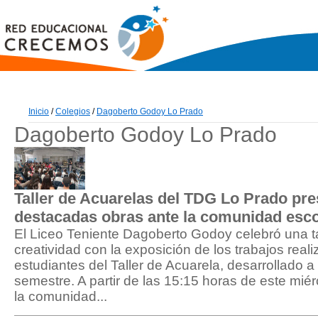
Inicio
/
Colegios
/
Dagoberto Godoy Lo Prado
Dagoberto Godoy Lo Prado
Taller de Acuarelas del TDG Lo Prado pre
destacadas obras ante la comunidad esco
El Liceo Teniente Dagoberto Godoy celebró una ta
creatividad con la exposición de los trabajos reali
estudiantes del Taller de Acuarela, desarrollado a
semestre. A partir de las 15:15 horas de este mié
la comunidad...