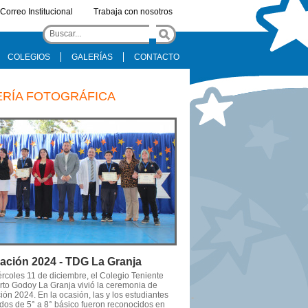
Correo Institucional
Trabaja con nosotros
COLEGIOS
GALERÍAS
CONTACTO
ERÍA FOTOGRÁFICA
ación 2024 - TDG La Granja
ércoles 11 de diciembre, el Colegio Teniente
to Godoy La Granja vivió la ceremonia de
ón 2024. En la ocasión, las y los estudiantes
dos de 5° a 8° básico fueron reconocidos en