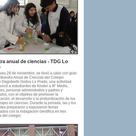
ra anual de ciencias - TDG Lo
o
eves 28 de noviembre, se llevó a cabo con gran
a Muestra Anual de Ciencias del Colegio
e Dagoberto Godoy Lo Prado, una actividad
ocó a estudiantes de Kinder a III° Medio,
es, personal administrativo y padres y
dos, con el objetivo de promover la
ción, el desarrollo y la profundización de los
ajes en ciencias. Durante la jornada, las y los
ntes prepararon y expusieron temas
ados con la indagación científica en tres
 del colegio.