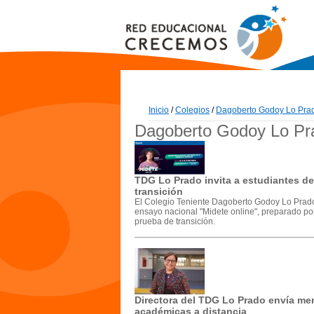
Inicio
/
Colegios
/
Dagoberto Godoy Lo Pra
Dagoberto Godoy Lo Pr
TDG Lo Prado invita a estudiantes de
transición
El Colegio Teniente Dagoberto Godoy Lo Prado in
ensayo nacional "Midete online", preparado po
prueba de transición.
Directora del TDG Lo Prado envía men
académicas a distancia