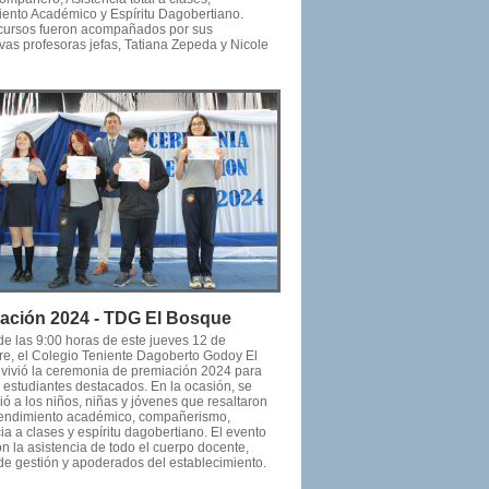
ento Académico y Espíritu Dagobertiano.
ursos fueron acompañados por sus
vas profesoras jefas, Tatiana Zepeda y Nicole
ación 2024 - TDG El Bosque
 de las 9:00 horas de este jueves 12 de
re, el Colegio Teniente Dagoberto Godoy El
vivió la ceremonia de premiación 2024 para
s estudiantes destacados. En la ocasión, se
ó a los niños, niñas y jóvenes que resaltaron
rendimiento académico, compañerismo,
ia a clases y espíritu dagobertiano. El evento
n la asistencia de todo el cuerpo docente,
de gestión y apoderados del establecimiento.