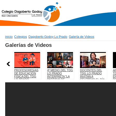
inicio
Colegios
Dagoberto Godoy Lo Prado
Galería de Videos