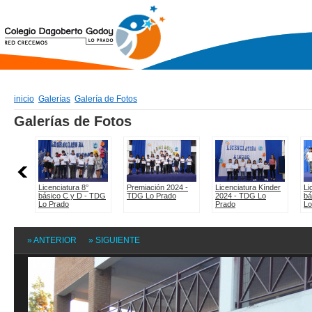
inicio
Galerías
Galería de Fotos
» ANTERIOR
» SIGUIENTE