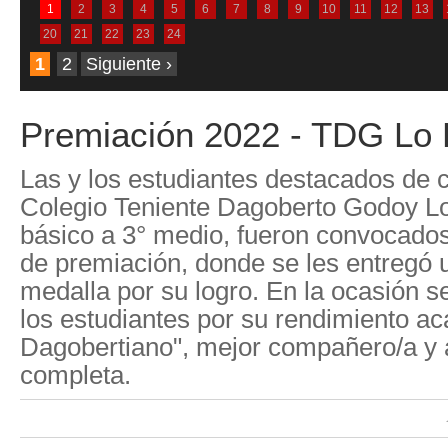
1
2
3
4
5
6
7
8
9
10
11
12
13
20
21
22
23
24
1
2
Siguiente ›
Premiación 2022 - TDG Lo
Las y los estudiantes destacados de 
Colegio Teniente Dagoberto Godoy Lo
básico a 3° medio, fueron convocado
de premiación, donde se les entregó 
medalla por su logro. En la ocasión s
los estudiantes por su rendimiento ac
Dagobertiano", mejor compañero/a y 
completa.