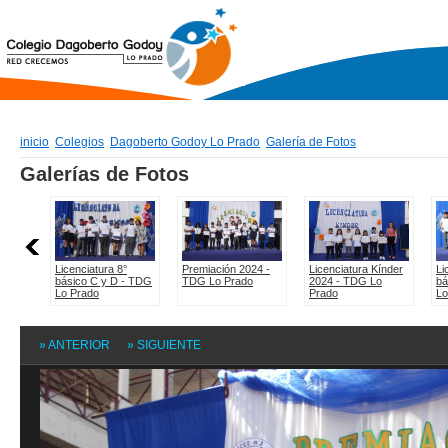
inicio
Colegios
Dagoberto Godoy Lo Prado
Galería de Fotos
» ANTERIOR
» SIGUIENTE