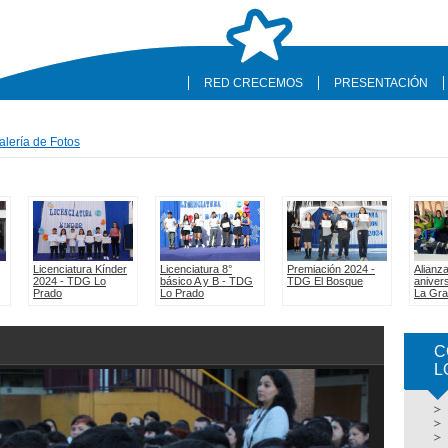
RED CRECEMOS
PRESENTACIÓN
alería de Fotos
C
L