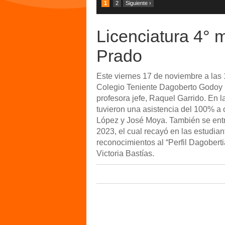
1
2
Siguiente ›
Licenciatura 4° 
Prado
Este viernes 17 de noviembre a las 
Colegio Teniente Dagoberto Godoy L
profesora jefe, Raquel Garrido. En l
tuvieron una asistencia del 100% a c
López y José Moya. También se ent
2023, el cual recayó en las estudia
reconocimientos al “Perfil Dagobert
Victoria Bastías.