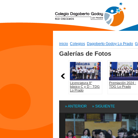
inicio
Colegios
Dagoberto Godoy Lo Prado
G
» ANTERIOR
» SIGUIENTE