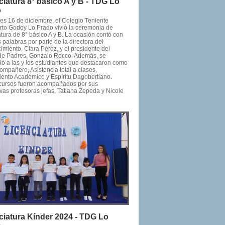
ciatura 8° básico A y B - TDG Lo
o
nes 16 de diciembre, el Colegio Teniente
to Godoy Lo Prado vivió la ceremonia de
tura de 8° básico A y B. La ocasión contó con
 palabras por parte de la directora del
imiento, Clara Pérez, y el presidente del
de Padres, Gonzalo Rocco. Además, se
ió a las y los estudiantes que destacaron como
ompañero, Asistencia total a clases,
ento Académico y Espíritu Dagobertiano.
ursos fueron acompañados por sus
vas profesoras jefas, Tatiana Zepeda y Nicole
ciatura Kínder 2024 - TDG Lo