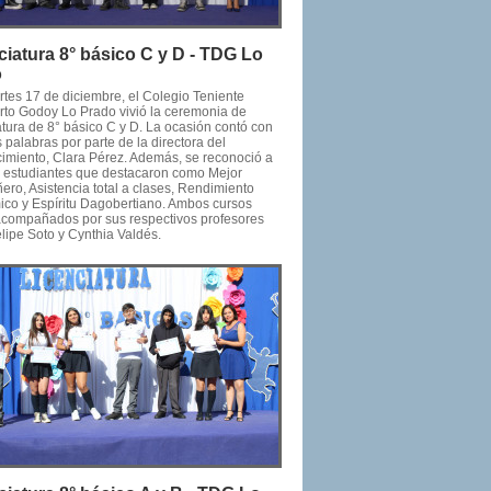
ciatura 8° básico C y D - TDG Lo
o
rtes 17 de diciembre, el Colegio Teniente
to Godoy Lo Prado vivió la ceremonia de
atura de 8° básico C y D. La ocasión contó con
 palabras por parte de la directora del
cimiento, Clara Pérez. Además, se reconoció a
os estudiantes que destacaron como Mejor
ro, Asistencia total a clases, Rendimiento
co y Espíritu Dagobertiano. Ambos cursos
acompañados por sus respectivos profesores
elipe Soto y Cynthia Valdés.