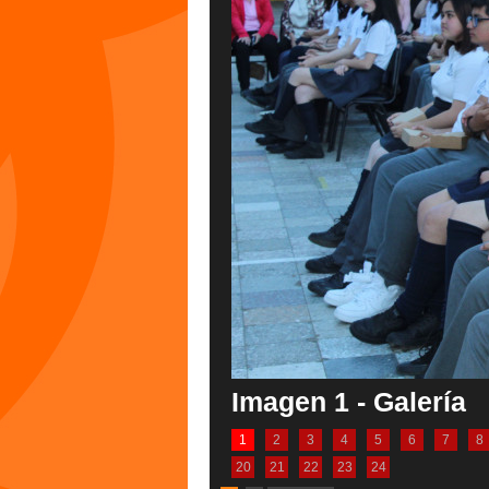
Imagen 1 - Galería
1
2
3
4
5
6
7
8
20
21
22
23
24