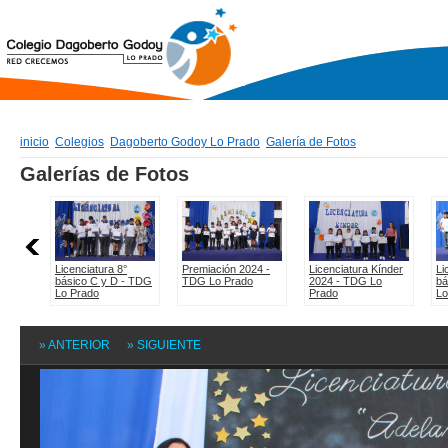
inicio
Colegios
Dagoberto Godoy Lo Prado
Galería de Fotos
» ANTERIOR
» SIGUIENTE