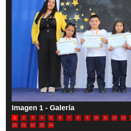
Imagen 1 - Galería
1
2
3
4
5
6
7
8
9
10
11
12
13
20
21
22
23
24