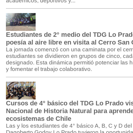
académicos, deportivos y...
Estudiantes de 2° medio del TDG Lo Pra
poesía al aire libre en visita al Cerro San
La jornada comenzó con una caminata por el cerro
estudiantes se dividieron en grupos de cinco, cad
designado. Esta dinámica permitió potenciar las h
y fomentar el trabajo colaborativo.
Cursos de 4° básico del TDG Lo Prado vi
Nacional de Historia Natural para aprende
ecosistemas de Chile
Las y los estudiantes de 4° básico A, B, C y D de
Dagoberto Godoy Lo Prado tuvieron la oportunidad