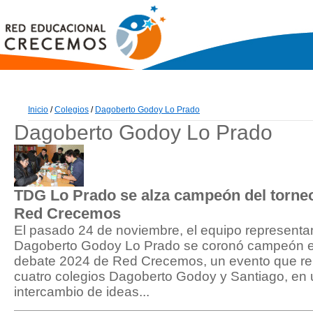
Inicio
/
Colegios
/
Dagoberto Godoy Lo Prado
Dagoberto Godoy Lo Prado
TDG Lo Prado se alza campeón del torneo
Red Crecemos
El pasado 24 de noviembre, el equipo representan
Dagoberto Godoy Lo Prado se coronó campeón en 
debate 2024 de Red Crecemos, un evento que re
cuatro colegios Dagoberto Godoy y Santiago, en u
intercambio de ideas...