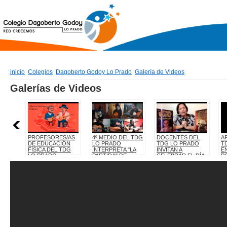
inicio
Colegios
Dagoberto Godoy Lo Prado
Galería de Videos