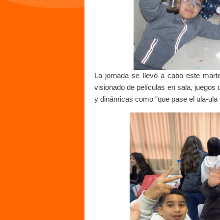
La jornada se llevó a cabo este marte
visionado de películas en sala, j
uegos d
y dinámicas como “que pase el ula-ula s