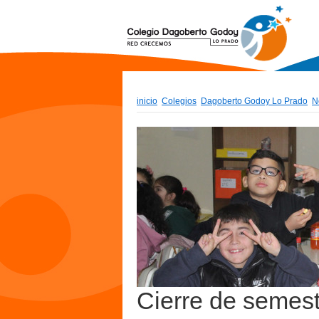
inicio
Colegios
Dagoberto Godoy Lo Prado
N
Cierre de semest