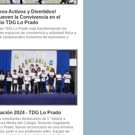
eos Activos y Divertidos!
even la Convivencia en el
io TDG Lo Prado
gio TDG Lo Prado está transformando los
en espacios de convivencia y actividad física a
de campeonatos inclusivos de quemados y
.
ación 2024 - TDG Lo Prado
os estudiantes destacados de 1° básico a
za Media del Colegio Teniente Dagoberto
o Prado, fueron reconocidos en una emotiva
a, junto a sus profesores jefes, Equipo de