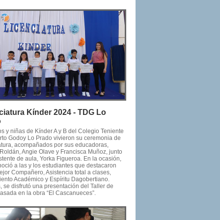
ciatura Kínder 2024 - TDG Lo
o
s y niñas de Kínder A y B del Colegio Teniente
to Godoy Lo Prado vivieron su ceremonia de
atura, acompañados por sus educadoras,
Roldán, Angie Olave y Francisca Muñoz, junto
stente de aula, Yorka Figueroa. En la ocasión,
noció a las y los estudiantes que destacaron
jor Compañero, Asistencia total a clases,
ento Académico y Espíritu Dagobertiano.
se disfrutó una presentación del Taller de
 basada en la obra “El Cascanueces”.