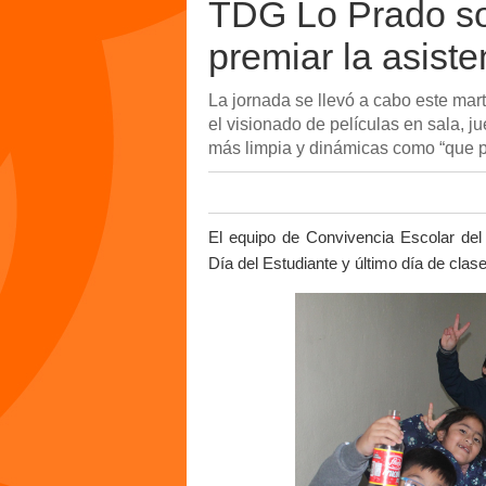
TDG Lo Prado so
premiar la asiste
La jornada se llevó a cabo este mart
el visionado de películas en sala, ju
más limpia y dinámicas como “que pas
El equipo de Convivencia Escolar del
Día del Estudiante y último día de clas