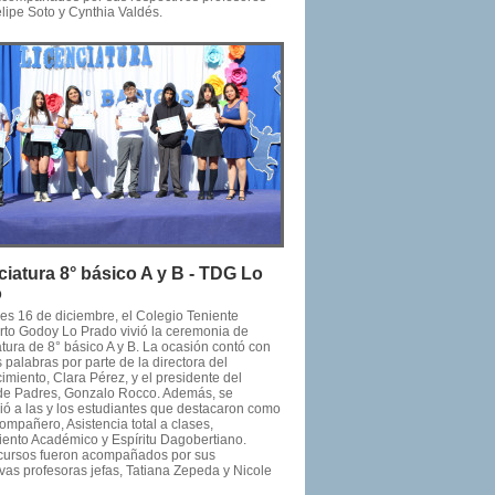
elipe Soto y Cynthia Valdés.
ciatura 8° básico A y B - TDG Lo
o
nes 16 de diciembre, el Colegio Teniente
to Godoy Lo Prado vivió la ceremonia de
tura de 8° básico A y B. La ocasión contó con
 palabras por parte de la directora del
imiento, Clara Pérez, y el presidente del
de Padres, Gonzalo Rocco. Además, se
ió a las y los estudiantes que destacaron como
ompañero, Asistencia total a clases,
ento Académico y Espíritu Dagobertiano.
ursos fueron acompañados por sus
vas profesoras jefas, Tatiana Zepeda y Nicole