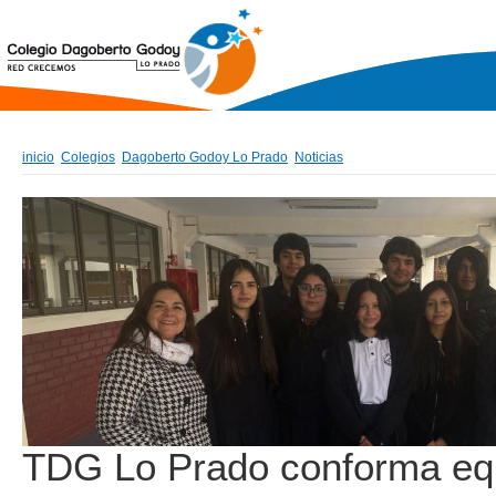
inicio
Colegios
Dagoberto Godoy Lo Prado
Noticias
TDG Lo Prado conforma eq