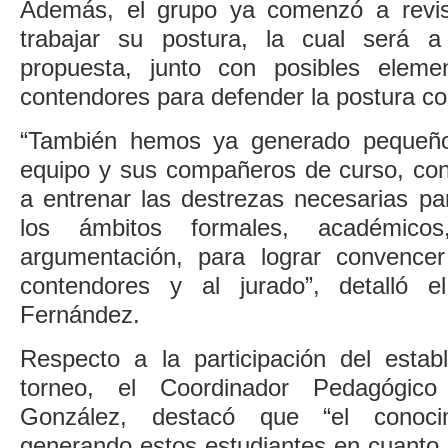
Además, el grupo ya comenzó a revisa
trabajar su postura, la cual será a
propuesta, junto con posibles elem
contendores para defender la postura con
“También hemos ya generado pequeño
equipo y sus compañeros de curso, con
a entrenar las destrezas necesarias par
los ámbitos formales, académico
argumentación, para lograr convencer
contendores y al jurado”, detalló e
Fernández.
Respecto a la participación del estab
torneo, el Coordinador Pedagógico
González, destacó que “el conoci
generando estos estudiantes en cuanto 