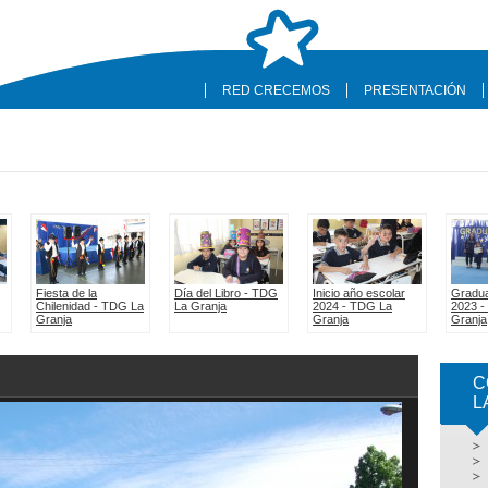
RED CRECEMOS
PRESENTACIÓN
C
L