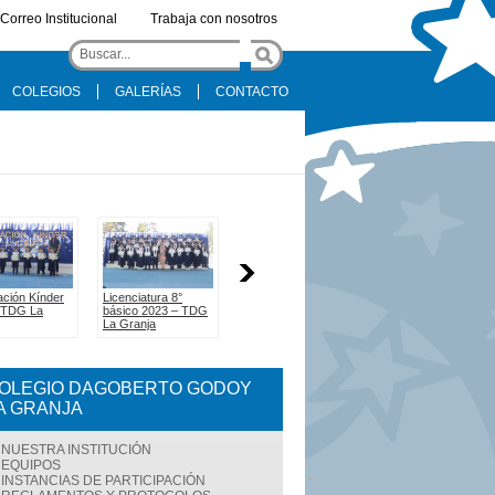
Correo Institucional
Trabaja con nosotros
COLEGIOS
GALERÍAS
CONTACTO
OLEGIO DAGOBERTO GODOY
A GRANJA
NUESTRA INSTITUCIÓN
EQUIPOS
INSTANCIAS DE PARTICIPACIÓN