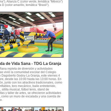
na”), Alianza C (color verde, temática “México”)
a D (color amarillo, temática “Brasil”).
da de Vida Sana - TDG La Granja
ana repleta de diversión y actividades
vas vivió la comunidad escolar del Colegio
e Dagoberto Godoy La Granja, este viernes 4
bre, desde las 10:00 hasta las 13:00 horas. En
ón, junto con los atractivos tradicionales, como
nflables, toro mecánico, baile entretenido,
 sillita musical, fútbol tenis, stand de
itas y taller de artes, se ofrecieron actividades
s, como un muro de escalada y una cuerda de
io.