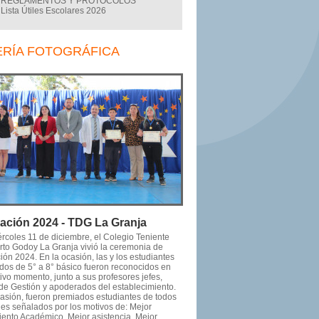
REGLAMENTOS Y PROTOCOLOS
Lista Útiles Escolares 2026
ERÍA FOTOGRÁFICA
ación 2024 - TDG La Granja
ércoles 11 de diciembre, el Colegio Teniente
to Godoy La Granja vivió la ceremonia de
ón 2024. En la ocasión, las y los estudiantes
dos de 5° a 8° básico fueron reconocidos en
ivo momento, junto a sus profesores jefes,
de Gestión y apoderados del establecimiento.
casión, fueron premiados estudiantes de todos
les señalados por los motivos de: Mejor
ento Académico, Mejor asistencia, Mejor