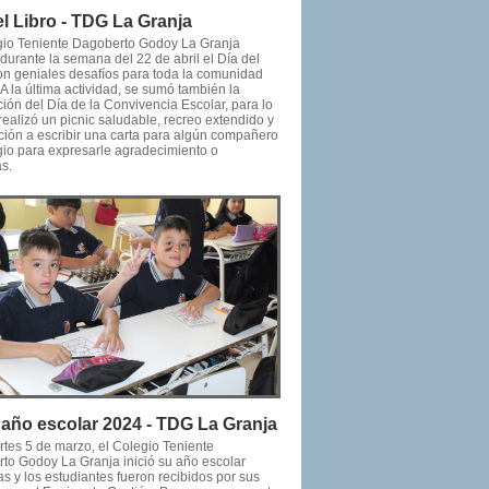
el Libro - TDG La Granja
gio Teniente Dagoberto Godoy La Granja
durante la semana del 22 de abril el Día del
con geniales desafíos para toda la comunidad
 A la última actividad, se sumó también la
ión del Día de la Convivencia Escolar, para lo
realizó un picnic saludable, recreo extendido y
ación a escribir una carta para algún compañero
gio para expresarle agradecimiento o
s.
o año escolar 2024 - TDG La Granja
rtes 5 de marzo, el Colegio Teniente
to Godoy La Granja inició su año escolar
s y los estudiantes fueron recibidos por sus