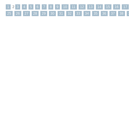
1
2
3
4
5
6
7
8
9
10
11
12
13
14
15
16
17
25
26
27
28
29
30
31
32
33
34
35
36
37
38