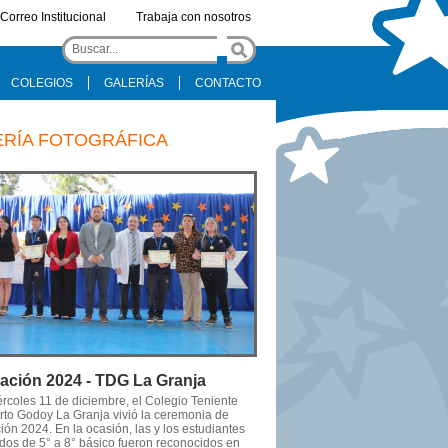
Correo Institucional
Trabaja con nosotros
COLEGIOS
GALERÍAS
CONTACTO
ERÍA FOTOGRÁFICA
ación 2024 - TDG La Granja
ércoles 11 de diciembre, el Colegio Teniente
to Godoy La Granja vivió la ceremonia de
ón 2024. En la ocasión, las y los estudiantes
dos de 5° a 8° básico fueron reconocidos en