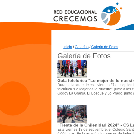
Inicio
/
Galerías
/
Galería de Fotos
Galería de Fotos
Gala folclórica "Lo mejor de lo nues
Durante la tarde de este viernes 27 de septie
folclórica “Lo Mejor de lo Nuestro”, junto a l
Godoy La Granja, El Bosque y Lo Prado, junto a
“Fiesta de la Chilenidad 2024” - CS L
Este viernes 13 de septiembre, el Colegio Santi
9:00 horas. En la ocasión, los cursos de todos 