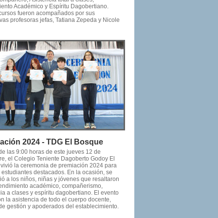
ento Académico y Espíritu Dagobertiano.
ursos fueron acompañados por sus
vas profesoras jefas, Tatiana Zepeda y Nicole
ación 2024 - TDG El Bosque
 de las 9:00 horas de este jueves 12 de
re, el Colegio Teniente Dagoberto Godoy El
vivió la ceremonia de premiación 2024 para
s estudiantes destacados. En la ocasión, se
ó a los niños, niñas y jóvenes que resaltaron
rendimiento académico, compañerismo,
ia a clases y espíritu dagobertiano. El evento
n la asistencia de todo el cuerpo docente,
de gestión y apoderados del establecimiento.