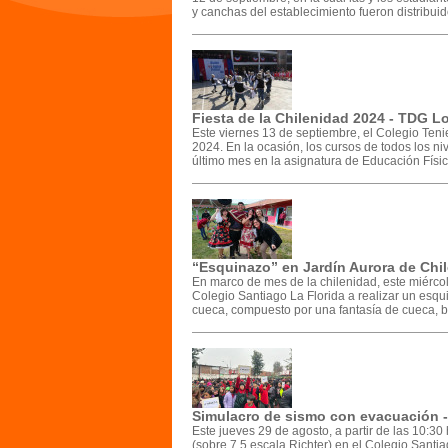
y canchas del establecimiento fueron distribuido
Fiesta de la Chilenidad 2024 - TDG L
Este viernes 13 de septiembre, el Colegio Ten
2024. En la ocasión, los cursos de todos los ni
último mes en la asignatura de Educación Física
“Esquinazo” en Jardín Aurora de Chil
En marco de mes de la chilenidad, este miércoles
Colegio Santiago La Florida a realizar un esq
cueca, compuesto por una fantasía de cueca, bai
Simulacro de sismo con evacuación -
Este jueves 29 de agosto, a partir de las 10:3
(sobre 7.5 escala Richter) en el Colegio Santia