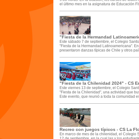
el último mes en la asignatura de Educación Fís
"Fiesta de la Hermandad Latinoameri
Este sábado 7 de septiembre, el Colegio Santia
"Fiesta de la Hermandad Latinoamericana". En l
presentaron danzas típicas de Chile y otros paí
"Fiesta de la Chilenidad 2024" - CS
Este viernes 13 de septiembre, el Colegio San
"Fiesta de la Chilenidad", una actividad que bus
Este evento, que reunió a toda la comunidad es
Recreo con juegos típicos - CS La Fl
En marco de mes de la chilenidad, el Colegio S
12 de septiembre, en la cual las y los estudiant