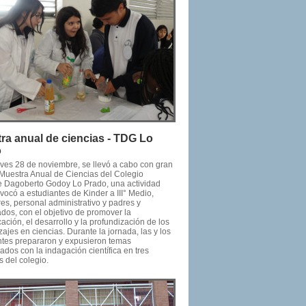
ra anual de ciencias - TDG Lo
o
eves 28 de noviembre, se llevó a cabo con gran
a Muestra Anual de Ciencias del Colegio
e Dagoberto Godoy Lo Prado, una actividad
ocó a estudiantes de Kinder a III° Medio,
es, personal administrativo y padres y
dos, con el objetivo de promover la
ción, el desarrollo y la profundización de los
ajes en ciencias. Durante la jornada, las y los
ntes prepararon y expusieron temas
ados con la indagación científica en tres
 del colegio.