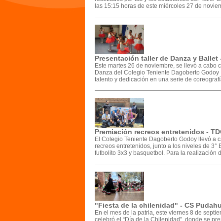
las 15:15 horas de este miércoles 27 de noviem
Presentación taller de Danza y Ballet
Este martes 26 de noviembre, se llevó a cabo c
Danza del Colegio Teniente Dagoberto Godoy L
talento y dedicación en una serie de coreograf
Premiación recreos entretenidos - T
El Colegio Teniente Dagoberto Godoy llevó a ca
recreos entretenidos, junto a los niveles de 3°
futbolito 3x3 y basquetbol. Para la realización
"Fiesta de la chilenidad" - CS Pudah
En el mes de la patria, este viernes 8 de septi
celebró el “Día de la Chilenidad”, donde se pre