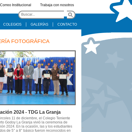
Correo Institucional
Trabaja con nosotros
COLEGIOS
GALERÍAS
CONTACTO
ERÍA FOTOGRÁFICA
ación 2024 - TDG La Granja
ércoles 11 de diciembre, el Colegio Teniente
to Godoy La Granja vivió la ceremonia de
ón 2024. En la ocasión, las y los estudiantes
dos de 5° a 8° básico fueron reconocidos en