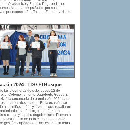
ento Académico y Espíritu Dagobertiano.
ursos fueron acompañados por sus
vas profesoras jefas, Tatiana Zepeda y Nicole
ación 2024 - TDG El Bosque
 de las 9:00 horas de este jueves 12 de
re, el Colegio Teniente Dagoberto Godoy El
vivió la ceremonia de premiación 2024 para
s estudiantes destacados. En la ocasión, se
ó a los niños, niñas y jóvenes que resaltaron
rendimiento académico, compañerismo,
ia a clases y espíritu dagobertiano. El evento
n la asistencia de todo el cuerpo docente,
de gestión y apoderados del establecimiento.