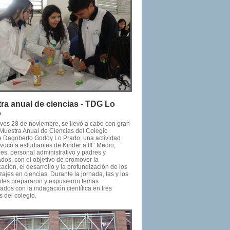
ra anual de ciencias - TDG Lo
o
eves 28 de noviembre, se llevó a cabo con gran
a Muestra Anual de Ciencias del Colegio
e Dagoberto Godoy Lo Prado, una actividad
ocó a estudiantes de Kinder a III° Medio,
es, personal administrativo y padres y
dos, con el objetivo de promover la
ción, el desarrollo y la profundización de los
ajes en ciencias. Durante la jornada, las y los
ntes prepararon y expusieron temas
ados con la indagación científica en tres
 del colegio.