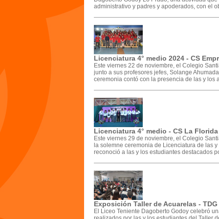
administrativo y padres y apoderados, con el ob
Licenciatura 4° medio 2024 - CS Emp
Este viernes 22 de noviembre, el Colegio Sant
junto a sus profesores jefes, Solange Ahumada
ceremonia contó con la presencia de las y los a
Licenciatura 4° medio - CS La Florida
Este viernes 29 de noviembre, el Colegio Sant
la solemne ceremonia de Licenciatura de las y 
reconoció a las y los estudiantes destacados p
Exposición Taller de Acuarelas - TDG
El Liceo Teniente Dagoberto Godoy celebró una 
realizados por las y los estudiantes del Taller 