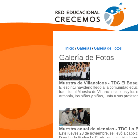
Inicio
/
Galerías
/
Galería de Fotos
Galería de Fotos
Muestra de Villancicos - TDG El Bos
El espíritu navideño llegó a la comunidad edu
tradicional Muestra de Villancicos de las y los
armonía, los niños y niñas, junto a sus profesor
Muestra anual de ciencias - TDG Lo 
Este jueves 28 de noviembre, se llevó a cabo c
Dagoberto Godoy Lo Prado, una actividad que c