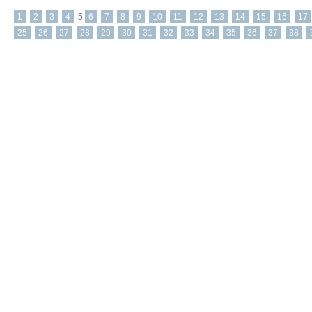
1
2
3
4
5
6
7
8
9
10
11
12
13
14
15
16
17
25
26
27
28
29
30
31
32
33
34
35
36
37
38