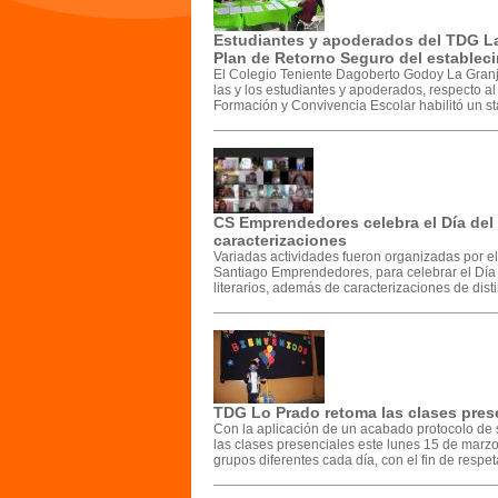
Estudiantes y apoderados del TDG La
Plan de Retorno Seguro del establec
El Colegio Teniente Dagoberto Godoy La Granja
las y los estudiantes y apoderados, respecto a
Formación y Convivencia Escolar habilitó un sta
CS Emprendedores celebra el Día del L
caracterizaciones
Variadas actividades fueron organizadas por 
Santiago Emprendedores, para celebrar el Día d
literarios, además de caracterizaciones de disti
TDG Lo Prado retoma las clases pres
Con la aplicación de un acabado protocolo de
las clases presenciales este lunes 15 de marzo
grupos diferentes cada día, con el fin de respet