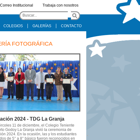
Correo Institucional
Trabaja con nosotros
COLEGIOS
GALERÍAS
CONTACTO
ERÍA FOTOGRÁFICA
ación 2024 - TDG La Granja
ércoles 11 de diciembre, el Colegio Teniente
to Godoy La Granja vivió la ceremonia de
ón 2024. En la ocasión, las y los estudiantes
dos de 5° a 8° básico fueron reconocidos en