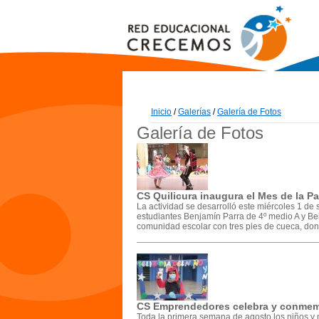
Inicio
/
Galerías
/
Galería de Fotos
Galería de Fotos
CS Quilicura inaugura el Mes de la P
La actividad se desarrolló este miércoles 1 de 
estudiantes Benjamín Parra de 4º medio A y Bel
comunidad escolar con tres pies de cueca, dond
CS Emprendedores celebra y conmemor
Toda la primera semana de agosto los niños y