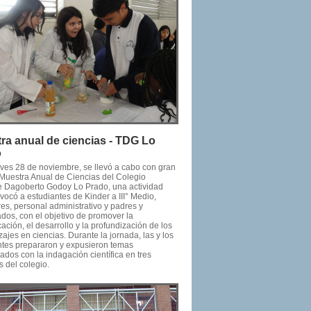
ra anual de ciencias - TDG Lo
o
eves 28 de noviembre, se llevó a cabo con gran
a Muestra Anual de Ciencias del Colegio
e Dagoberto Godoy Lo Prado, una actividad
ocó a estudiantes de Kinder a III° Medio,
es, personal administrativo y padres y
dos, con el objetivo de promover la
ción, el desarrollo y la profundización de los
ajes en ciencias. Durante la jornada, las y los
ntes prepararon y expusieron temas
ados con la indagación científica en tres
 del colegio.