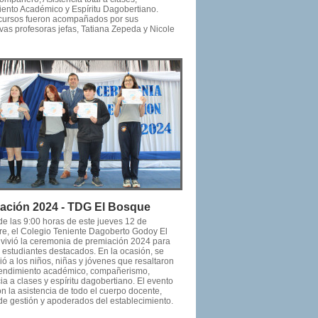
ento Académico y Espíritu Dagobertiano.
ursos fueron acompañados por sus
vas profesoras jefas, Tatiana Zepeda y Nicole
ación 2024 - TDG El Bosque
 de las 9:00 horas de este jueves 12 de
re, el Colegio Teniente Dagoberto Godoy El
vivió la ceremonia de premiación 2024 para
s estudiantes destacados. En la ocasión, se
ó a los niños, niñas y jóvenes que resaltaron
rendimiento académico, compañerismo,
ia a clases y espíritu dagobertiano. El evento
n la asistencia de todo el cuerpo docente,
de gestión y apoderados del establecimiento.