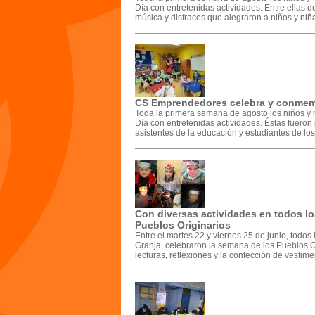
Día con entretenidas actividades. Entre ellas d
música y disfraces que alegraron a niños y niña
CS Emprendedores celebra y conmemor
Toda la primera semana de agosto los niños y
Día con entretenidas actividades. Éstas fueron 
asistentes de la educación y estudiantes de lo
Con diversas actividades en todos lo
Pueblos Originarios
Entre el martes 22 y viernes 25 de junio, todo
Granja, celebraron la semana de los Pueblos Or
lecturas, reflexiones y la confección de vestimen